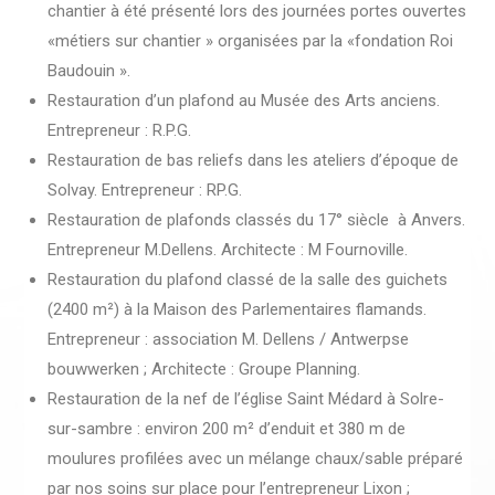
chantier à été présenté lors des journées portes ouvertes
«métiers sur chantier » organisées par la «fondation Roi
Baudouin ».
Restauration d’un plafond au Musée des Arts anciens.
Entrepreneur : R.P.G.
Restauration de bas reliefs dans les ateliers d’époque de
Solvay. Entrepreneur : RP.G.
Restauration de plafonds classés du 17° siècle à Anvers.
Entrepreneur M.Dellens. Architecte : M Fournoville.
Restauration du plafond classé de la salle des guichets
(2400 m²) à la Maison des Parlementaires flamands.
Entrepreneur : association M. Dellens / Antwerpse
bouwwerken ; Architecte : Groupe Planning.
Restauration de la nef de l’église Saint Médard à Solre-
sur-sambre : environ 200 m² d’enduit et 380 m de
moulures profilées avec un mélange chaux/sable préparé
par nos soins sur place pour l’entrepreneur Lixon ;