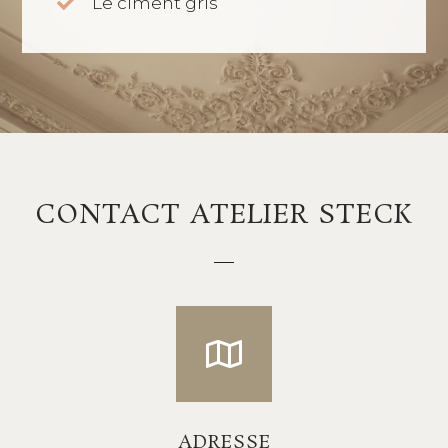
Le ciment gris
CONTACT ATELIER STECK
ADRESSE