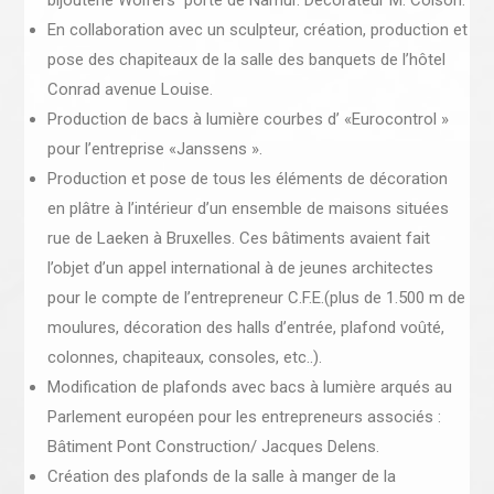
bijouterie Wolfers porte de Namur. Décorateur M. Colson.
En collaboration avec un sculpteur, création, production et
pose des chapiteaux de la salle des banquets de l’hôtel
Conrad avenue Louise.
Production de bacs à lumière courbes d’ «Eurocontrol »
pour l’entreprise «Janssens ».
Production et pose de tous les éléments de décoration
en plâtre à l’intérieur d’un ensemble de maisons situées
rue de Laeken à Bruxelles. Ces bâtiments avaient fait
l’objet d’un appel international à de jeunes architectes
pour le compte de l’entrepreneur C.F.E.(plus de 1.500 m de
moulures, décoration des halls d’entrée, plafond voûté,
colonnes, chapiteaux, consoles, etc..).
Modification de plafonds avec bacs à lumière arqués au
Parlement européen pour les entrepreneurs associés :
Bâtiment Pont Construction/ Jacques Delens.
Création des plafonds de la salle à manger de la