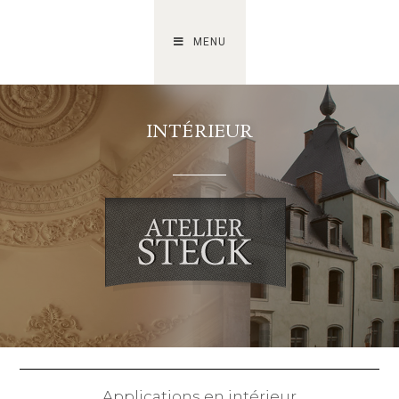
MENU
INTÉRIEUR
Applications en intérieur