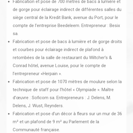
Fabrication et pose de 700 mètres de bacs à lumière et
de gorge pour éclairage indirect de différentes salles du
siège central de la Kredit Bank, avenue du Port, pour le
compte de l’entreprise Beedeleem. Entrepreneur : Besix
sa.
Fabrication et pose de bacs à lumière et de gorge droits
et courbes pour éclairage indirect de plafond à
retombées de la salle de restaurant du Wiltcher’s &
Conrad hôtel, avenue Louise, pour le compte de
l’entrepreneur «Herpain ».
Fabrication et pose de 1070 mètres de moulure selon la
technique de staff pour l’hôtel « Olympiade ». Maître
d’œuvre : Soficom sa. Entrepreneurs : J. Delens, M.
Delens, J. Wust, Reynders.
Fabrication et pose d’un décor à fleurs sur un mur de 36
m² et un plafond de 9 m² au Parlement de la
Communauté française.